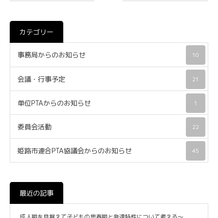
カテゴリー
事務局からのお知らせ
10
会議・行事予定
21
単位PTAからのお知らせ
1
委員会活動
22
姫路市連合PTA協議会からのお知らせ
45
最近の記事
成人期を見据えて子どもの思春期と発達特性について考える～