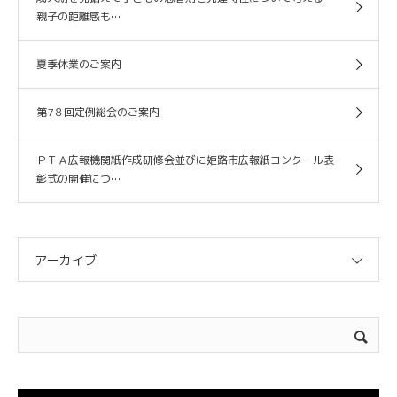
親子の距離感も…
夏季休業のご案内
第7８回定例総会のご案内
ＰＴＡ広報機関紙作成研修会並びに姫路市広報紙コンクール表
彰式の開催につ…
アーカイブ