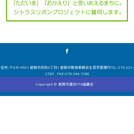
住所:〒670-8501 姫路市安田4丁目1 姫路市教育委員会生涯学習課内
TEL:079-221-
2793
FAX:079-244-1248
Copyright ©
姫路市連合PTA協議会