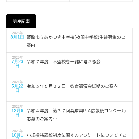
関連記事
2025年
姫路市立あかつき中学校(夜間中学校)生徒募集のご
8月1日
案内
2025年
令和７年度 不登校を一緒に考える会
7月23
日
2021年
令和３年５月２２日 教育講演会延期のご案内
5月22
日
2022年
令和４年度 第３７回兵庫県PTA広報紙コンクール
12月6
日
応募のご案内…
2025年
小規模特認校制度に関するアンケートについて（ご
10月1