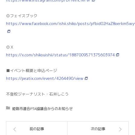
◎フェイスブック
https://www.facebook.com/ishii.shiko/posts/pfbid02HaZ8oerkm5
◎Ｘ
https://x.com/shikouishii/status/1887009571375603974
■イベント概要と申込ページ
https://peatix.com/event/4264490/view
不登校ジャーナリスト・石井しこう
姫路市連合PTA協議会からのお知らせ
前の記事
次の記事