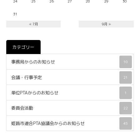
24
25
26
27
28
29
30
31
« 7月
9月 »
カテゴリー
事務局からのお知らせ
10
会議・行事予定
21
単位PTAからのお知らせ
1
委員会活動
22
姫路市連合PTA協議会からのお知らせ
45