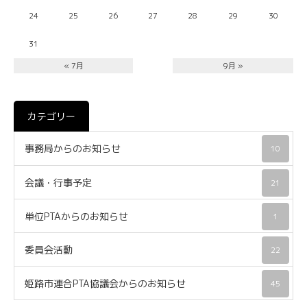
24
25
26
27
28
29
30
31
« 7月
9月 »
カテゴリー
事務局からのお知らせ
10
会議・行事予定
21
単位PTAからのお知らせ
1
委員会活動
22
姫路市連合PTA協議会からのお知らせ
45