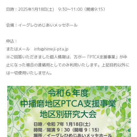
日時：2025年1月18日(土) 9:30～11:00（開場9:15）
会場：イーグレひめじあいメッセホール
申込：
またはメール info@himeji-pta.jp
※ご回答いただきました個人情報は、万が一「PTCA支援事業」が中
止になった場合の連絡用としてのみ利用いたします。上記目的以外に
は一切使用いたしません。